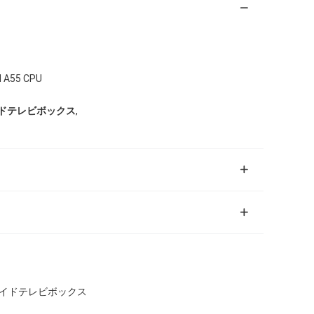
55 CPU
,
イドテレビボックス
アンドロイドテレビボックス