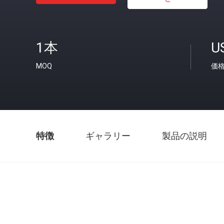
1本
U
MOQ
価
特徴
ギャラリー
製品の説明