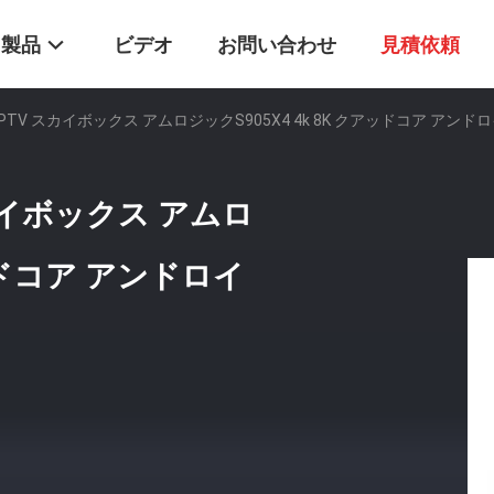
製品
ビデオ
お問い合わせ
見積依頼
X4S IPTV スカイボックス アムロジックS905X4 4k 8K クアッドコア 
V スカイボックス アムロ
アッドコア アンドロイ