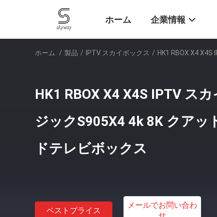
ホーム
企業情報
ホーム
/
製品
/
IPTV スカイボックス
/
HK1 RBOX X4 
HK1 RBOX X4 X4S IPT
ジックS905X4 4k 8K ク
ドテレビボックス
メールでお問い合わ
ベストプライス
せ